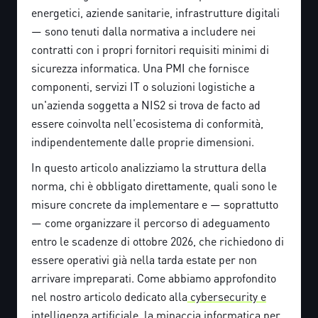
energetici, aziende sanitarie, infrastrutture digitali
— sono tenuti dalla normativa a includere nei
contratti con i propri fornitori requisiti minimi di
sicurezza informatica. Una PMI che fornisce
componenti, servizi IT o soluzioni logistiche a
un'azienda soggetta a NIS2 si trova de facto ad
essere coinvolta nell'ecosistema di conformità,
indipendentemente dalle proprie dimensioni.
In questo articolo analizziamo la struttura della
norma, chi è obbligato direttamente, quali sono le
misure concrete da implementare e — soprattutto
— come organizzare il percorso di adeguamento
entro le scadenze di ottobre 2026, che richiedono di
essere operativi già nella tarda estate per non
arrivare impreparati. Come abbiamo approfondito
nel nostro articolo dedicato alla
cybersecurity e
intelligenza artificiale
, la minaccia informatica per