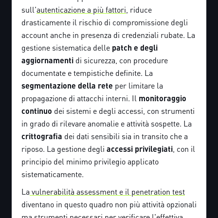
sull'
autenticazione a più fattori
, riduce
drasticamente il rischio di compromissione degli
account anche in presenza di credenziali rubate. La
gestione sistematica delle
patch e degli
aggiornamenti
di sicurezza, con procedure
documentate e tempistiche definite. La
segmentazione della rete
per limitare la
propagazione di attacchi interni. Il
monitoraggio
continuo
dei sistemi e degli accessi, con strumenti
in grado di rilevare anomalie e attività sospette. La
crittografia
dei dati sensibili sia in transito che a
riposo. La gestione degli
accessi privilegiati
, con il
principio del minimo privilegio applicato
sistematicamente.
La
vulnerabilità assessment e il penetration test
diventano in questo quadro non più attività opzionali
ma strumenti necessari per verificare l'effettiva