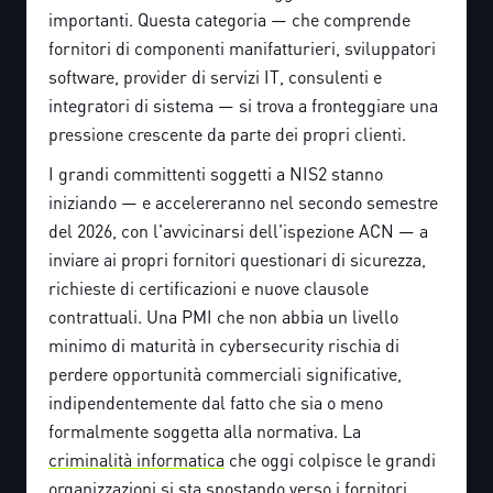
importanti. Questa categoria — che comprende
fornitori di componenti manifatturieri, sviluppatori
software, provider di servizi IT, consulenti e
integratori di sistema — si trova a fronteggiare una
pressione crescente da parte dei propri clienti.
I grandi committenti soggetti a NIS2 stanno
iniziando — e accelereranno nel secondo semestre
del 2026, con l'avvicinarsi dell'ispezione ACN — a
inviare ai propri fornitori questionari di sicurezza,
richieste di certificazioni e nuove clausole
contrattuali. Una PMI che non abbia un livello
minimo di maturità in cybersecurity rischia di
perdere opportunità commerciali significative,
indipendentemente dal fatto che sia o meno
formalmente soggetta alla normativa. La
criminalità informatica
che oggi colpisce le grandi
organizzazioni si sta spostando verso i fornitori