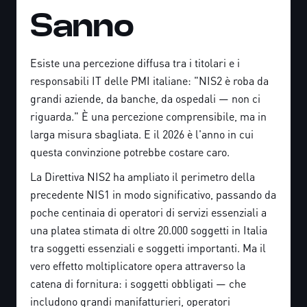
Sanno
Esiste una percezione diffusa tra i titolari e i
responsabili IT delle PMI italiane: "NIS2 è roba da
grandi aziende, da banche, da ospedali — non ci
riguarda." È una percezione comprensibile, ma in
larga misura sbagliata. E il 2026 è l'anno in cui
questa convinzione potrebbe costare caro.
La Direttiva NIS2 ha ampliato il perimetro della
precedente NIS1 in modo significativo, passando da
poche centinaia di operatori di servizi essenziali a
una platea stimata di oltre 20.000 soggetti in Italia
tra soggetti essenziali e soggetti importanti. Ma il
vero effetto moltiplicatore opera attraverso la
catena di fornitura: i soggetti obbligati — che
includono grandi manifatturieri, operatori