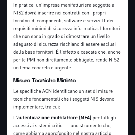
In pratica, un'impresa manifatturiera soggetta a
NIS2 dovrà inserire nei contratti con i propri
fornitori di componenti, software e servizi IT dei
requisiti minimi di sicurezza informatica. I fornitori
che non sono in grado di dimostrare un livello
adeguato di sicurezza rischiano di essere esclusi
dalla base fornitori. È l'effetto a cascata che, anche
per le PMI non direttamente obbligate, rende NIS2
un tema concreto e urgente.
Misure Tecniche Minime
Le specifiche ACN identificano un set di misure
tecniche fondamentali che i soggetti NIS devono
implementare, tra cui:
L'
autenticazione multifattore (MFA)
per tutti gli
accessi ai sistemi critici — uno strumento che,
come abbiamo approfondito nel nostro articolo