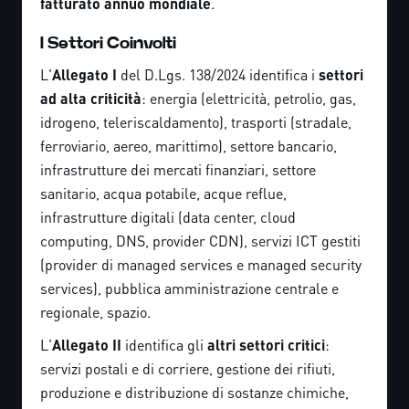
fatturato annuo mondiale
.
I Settori Coinvolti
L'
Allegato I
del D.Lgs. 138/2024 identifica i
settori
ad alta criticità
: energia (elettricità, petrolio, gas,
idrogeno, teleriscaldamento), trasporti (stradale,
ferroviario, aereo, marittimo), settore bancario,
infrastrutture dei mercati finanziari, settore
sanitario, acqua potabile, acque reflue,
infrastrutture digitali (data center, cloud
computing, DNS, provider CDN), servizi ICT gestiti
(provider di managed services e managed security
services), pubblica amministrazione centrale e
regionale, spazio.
L'
Allegato II
identifica gli
altri settori critici
:
servizi postali e di corriere, gestione dei rifiuti,
produzione e distribuzione di sostanze chimiche,