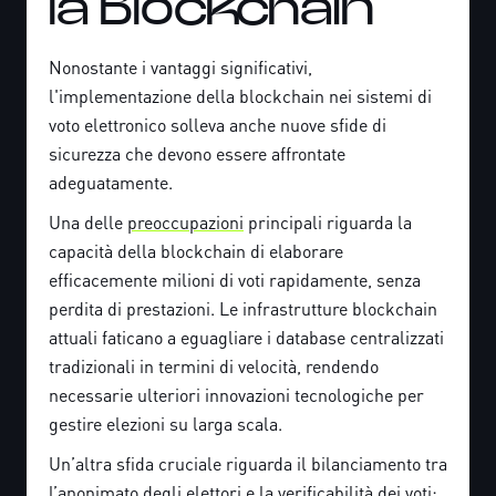
la Blockchain
Nonostante i vantaggi significativi,
l'implementazione della blockchain nei sistemi di
voto elettronico solleva anche nuove sfide di
sicurezza che devono essere affrontate
adeguatamente.
Una delle
preoccupazioni
principali riguarda la
capacità della blockchain di elaborare
efficacemente milioni di voti rapidamente, senza
perdita di prestazioni. Le infrastrutture blockchain
attuali faticano a eguagliare i database centralizzati
tradizionali in termini di velocità, rendendo
necessarie ulteriori innovazioni tecnologiche per
gestire elezioni su larga scala.
Un’altra sfida cruciale riguarda il bilanciamento tra
l’anonimato degli elettori e la verificabilità dei voti: