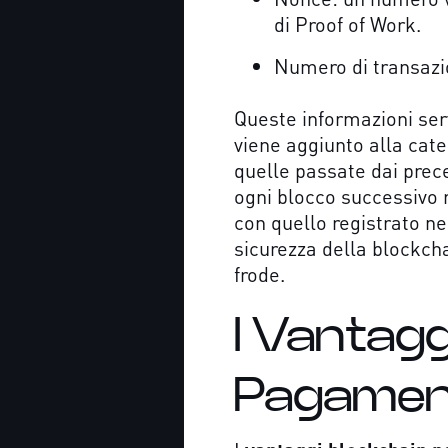
di Proof of Work.
Numero di transazion
Queste informazioni ser
viene aggiunto alla cat
quelle passate dai prece
ogni blocco successivo 
con quello registrato ne
sicurezza della blockch
frode.
I Vantagg
Pagamen