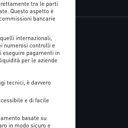
irettamente tra le parti
ate. Questo aspetto è
e commissioni bancarie
quelli internazionali,
i numerosi controlli e
di eseguire pagamenti in
iquidità per le aziende
gi tecnici, è davvero
ssibile e di facile
pagamento basate su
naro in modo sicuro e