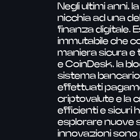
Negli ultimi anni,
nicchia ad una de
finanza digitale. 
immutabile che co
maniera sicura e
e CoinDesk, la blo
sistema bancario 
effettuati pagame
criptovalute e l
efficienti e sicuri
esplorare nuove s
innovazioni sono 