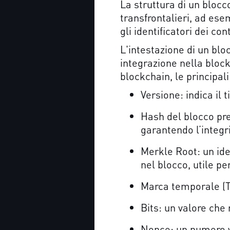
La struttura di un bloc
transfrontalieri, ad ese
gli identificatori dei con
L'intestazione di un blo
integrazione nella block
blockchain, le principal
Versione: indica il 
Hash del blocco pre
garantendo l’integr
Merkle Root: un ide
nel blocco, utile per
Marca temporale (Ti
Bits: un valore che 
Nonce: un numero va