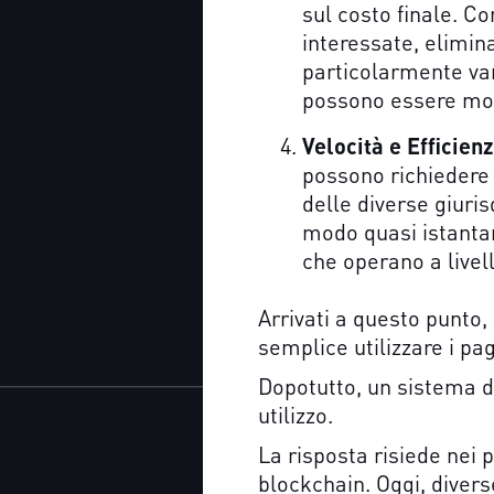
sul costo finale. Co
interessate, elimin
particolarmente van
possono essere mol
Velocità e Efficien
possono richiedere 
delle diverse giuri
modo quasi istantan
che operano a livel
Arrivati a questo punto,
semplice utilizzare i p
Dopotutto, un sistema d
utilizzo.
La risposta risiede nei 
blockchain. Oggi, divers