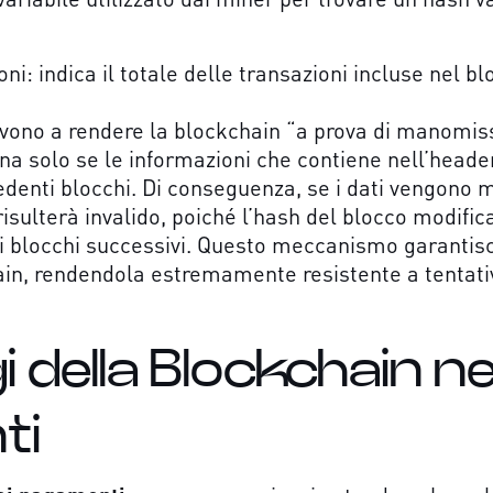
i: indica il totale delle transazioni incluse nel bl
vono a rendere la blockchain “a prova di manomis
ena solo se le informazioni che contiene nell’hea
denti blocchi. Di conseguenza, se i dati vengono mo
risulterà invalido, poiché l’hash del blocco modif
i blocchi successivi. Questo meccanismo garantisce
ain, rendendola estremamente resistente a tentat
i della Blockchain ne
ti