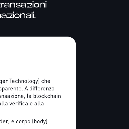
transazioni
azionali.
dger Technology) che
sparente. A differenza
ransazione, la blockchain
la verifica e alla
der) e corpo (body).