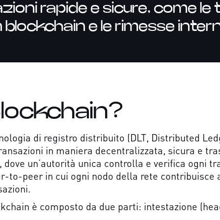
zioni rapide e sicure, come le 
 blockchain e le rimesse intern
Blockchain?
ologia di registro distribuito (DLT, Distributed Le
ransazioni in maniera decentralizzata, sicura e tra
i, dove un’autorità unica controlla e verifica ogni t
-to-peer in cui ogni nodo della rete contribuisce al
sazioni.
ckchain è composto da due parti: intestazione (hea