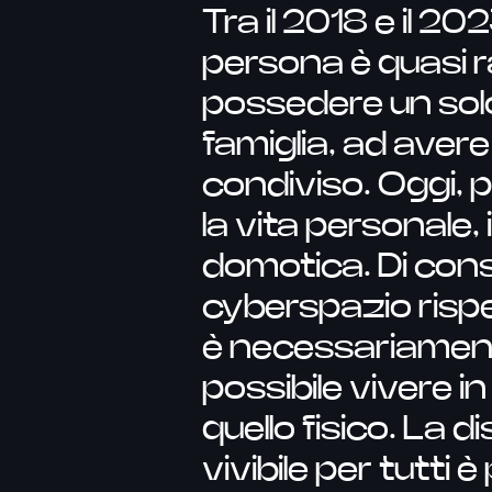
Tra il 2018 e il 20
persona è quasi 
possedere un solo
famiglia, ad avere
condiviso. Oggi, po
la vita personale, 
domotica. Di cons
cyberspazio risp
è necessariament
possibile vivere i
quello fisico. La d
vivibile per tutti 