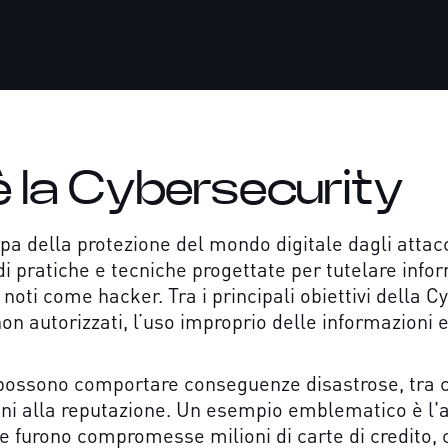
 la Cybersecurity
pa della protezione del mondo digitale dagli attacc
 pratiche e tecniche progettate per tutelare infor
 noti come hacker. Tra i principali obiettivi della C
on autorizzati, l’uso improprio delle informazioni
 possono comportare conseguenze disastrose, tra cui
anni alla reputazione. Un esempio emblematico è l'
ale furono compromesse milioni di carte di credito