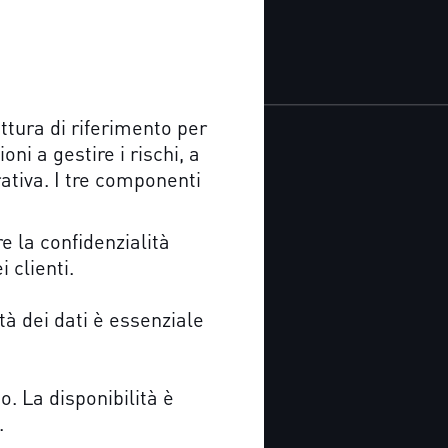
uttura di riferimento per
i a gestire i rischi, a
ativa. I tre componenti
e la confidenzialità
i clienti.
ità dei dati è essenziale
o. La disponibilità è
i.