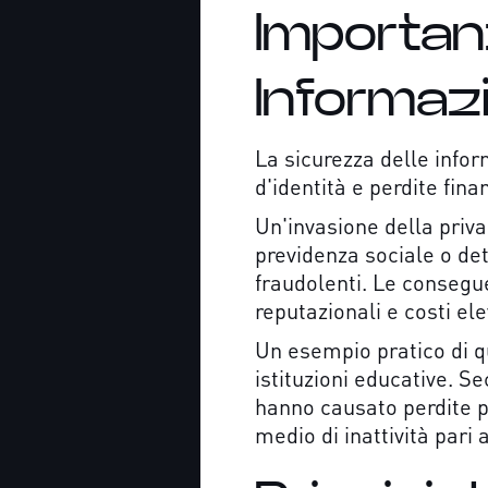
Importanz
Informaz
La sicurezza delle infor
d'identità e perdite fina
Un'invasione della priva
previdenza sociale o det
fraudolenti. Le consegue
reputazionali e costi el
Un esempio pratico di q
istituzioni educative. S
hanno causato perdite pe
medio di inattività pari 