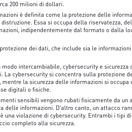
ca 200 milioni di dollari.
mazioni è definita come la protezione delle inform
o distruzione. Essa si occupa della riservatezza, del
rmazioni, indipendentemente dal formato o dalla loc
rotezione dei dati, che include sia le informazioni 
 modo intercambiabile, cybersecurity e sicurezza 
. La cybersecurity si concentra sulla protezione dei 
 mentre la sicurezza delle informazioni si occupa di
se digitali o fisiche.
enti sensibili vengono rubati fisicamente da un arc
zza delle informazioni. D'altro canto, un attacco r
i è una violazione di cybersecurity. Entrambi i tipi 
occio completo alla sicurezza.