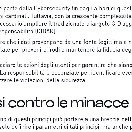
 parte della Cybersecurity fin dagli albori di ques
ni cardinali. Tuttavia, con la crescente complessit
ecessario ampliare il tradizionale triangolo CID a
Responsabilità (CIDAR).
re che i dati provengano da una fonte legittima e no
le per prevenire frodi e mantenere la fiducia degl
ciare le azioni degli utenti per garantire che siano
 La responsabilità è essenziale per identificare even
zare le violazioni della sicurezza.
i contro le minacce
no di questi principi può portare a una breccia nell
olo definire i parametri di tali principi, ma anche 