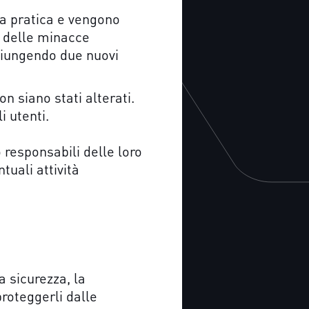
ta pratica e vengono
à delle minacce
ggiungendo due nuovi
n siano stati alterati.
i utenti.
 responsabili delle loro
tuali attività
a sicurezza, la
proteggerli dalle