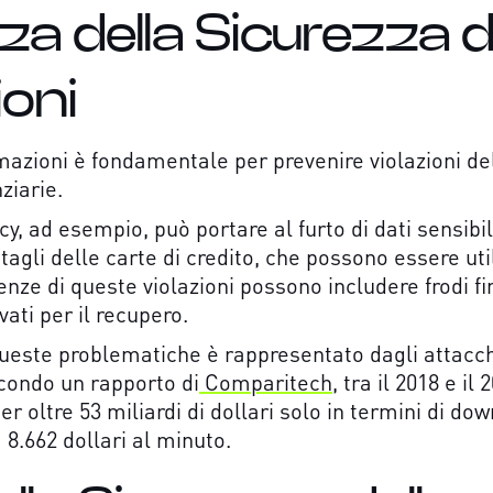
a della Sicurezza d
ioni
mazioni è fondamentale per prevenire violazioni dell
nziarie.
cy, ad esempio, può portare al furto di dati sensib
tagli delle carte di credito, che possono essere util
nze di queste violazioni possono includere frodi fi
evati per il recupero.
ueste problematiche è rappresentato dagli attacc
econdo un rapporto di
Comparitech
, tra il 2018 e il
r oltre 53 miliardi di dollari solo in termini di do
a 8.662 dollari al minuto.