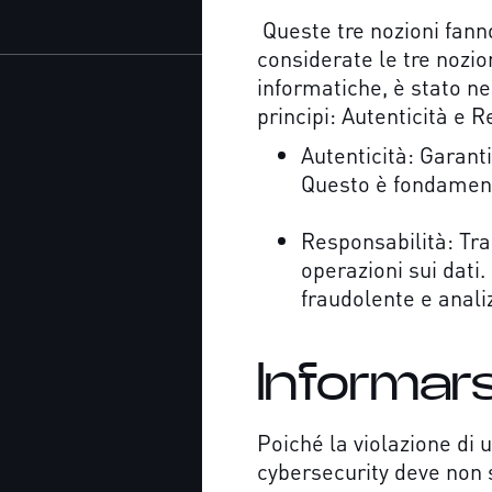
Queste tre nozioni fanno
considerate le tre nozio
informatiche, è stato n
principi: Autenticità e 
Autenticità: Garanti
Questo è fondamenta
Responsabilità: Trac
operazioni sui dati.
fraudolente e analiz
Informars
Poiché la violazione di u
cybersecurity deve non s