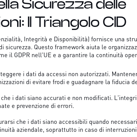
ella Sicurezza delle
ni: Il Triangolo CID
nzialità, Integrità e Disponibilità) fornisce una str
 sicurezza. Questo framework aiuta le organizzazion
e il GDPR nell'UE e a garantire la continuità oper
oteggere i dati da accessi non autorizzati. Mantener
zzazioni di evitare frodi e guadagnare la fiducia de
 che i dati siano accurati e non modificati. L'integr
mate e prevenzione di errori.
urarsi che i dati siano accessibili quando necessari
inuità aziendale, soprattutto in caso di interruzion