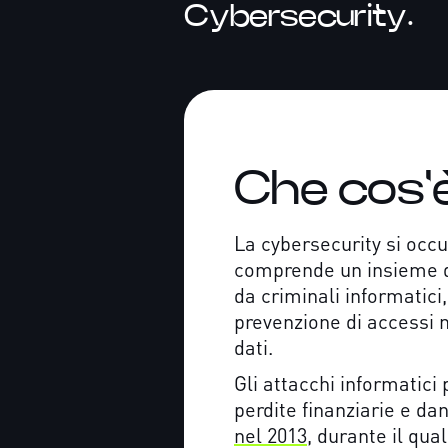
Cybersecurity.
Che cos'è
La cybersecurity si occu
comprende un insieme di
da criminali informatici,
prevenzione di accessi n
dati.
Gli attacchi informatici
perdite finanziarie e d
nel 2013
, durante il qu