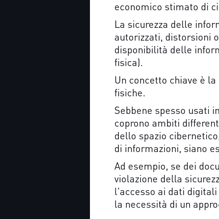
economico stimato di cir
La sicurezza delle infor
autorizzati, distorsioni 
disponibilità delle info
fisica).
Un concetto chiave è la p
fisiche.
Sebbene spesso usati in
coprono ambiti differenti
dello spazio cibernetico,
di informazioni, siano es
Ad esempio, se dei docum
violazione della sicure
l'accesso ai dati digital
la necessità di un appr