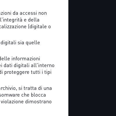
azioni da accessi non
l'integrità e della
alizzazione (digitale o
digitali sia quelle
delle informazioni
dati digitali all'interno
 proteggere tutti i tipi
hivio, si tratta di una
ansomware che blocca
di violazione dimostrano