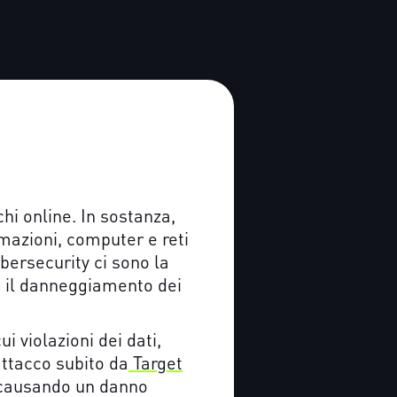
hi online. In sostanza,
mazioni, computer e reti
ybersecurity ci sono la
 e il danneggiamento dei
 violazioni dei dati,
attacco subito da
Target
, causando un danno