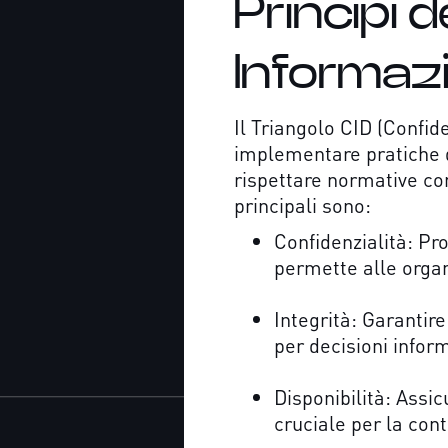
Principi d
Informazio
Il Triangolo CID (Confide
implementare pratiche di
rispettare normative com
principali sono:
Confidenzialità: Pr
permette alle organi
Integrità: Garantire
per decisioni infor
Disponibilità: Assic
cruciale per la cont